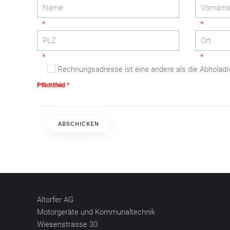
Rechnungsadresse ist eine andere als die Abholad
Pflichtfeld *
Altorfer AG
Motorgeräte und Kommunaltechnik
Wiesenstrasse 30