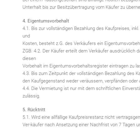
Unterhalt bis zur Besitzübertragung vom Käufer zu über
4. Eigentumsvorbehalt
4.1. Bis zur vollständigen Bezahlung des Kaufpreises, inkl.
und
Kosten, besteht z.G. des Verkäufers ein Eigentumsvorbeha
ZGB. 4.2. Der Käufer erteilt dem Verkäufer ausdrücklich d
diesen
Vorbehalt im Eigentumsvorbehaltsregister eintragen zu la
4.3. Bis zum Zeitpunkt der vollständigen Bezahlung des K
den Kaufgegenstand weder veräussern, verpfänden oder 
4.4. Die Vermietung ist nur mit dem schriftlichen Einvers
zulässig.
5. Rücktritt
5.1. Wird eine allfällige Kaufpreisrestanz nicht vertragsg
Ver-käufer nach Ansetzung einer Nachfrist von 7 Tagen 