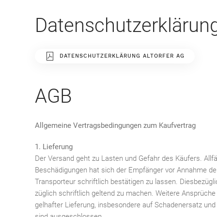
Datenschutzerklärun
DATENSCHUTZERKLÄRUNG ALTORFER AG
AGB
Allgemeine Vertragsbedingungen zum Kaufvertrag
1. Lieferung
Der Versand geht zu Lasten und Gefahr des Käufers. Allfäl
Beschädigungen hat sich der Empfänger vor Annahme de
Transporteur schriftlich bestätigen zu lassen. Diesbezügl
züglich schriftlich geltend zu machen. Weitere Ansprüch
gelhafter Lieferung, insbesondere auf Schadenersatz und
sind ausgeschlossen.