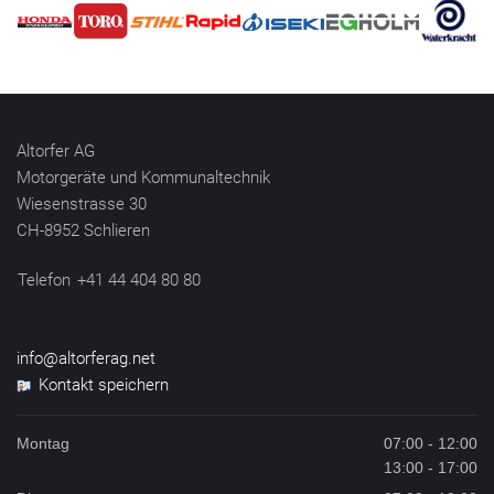
Altorfer AG
Motorgeräte und Kommunaltechnik
Wiesenstrasse 30
CH-8952 Schlieren
Telefon
+41 44 404 80 80
info@altorferag.net
Kontakt speichern
Montag
07:00 - 12:00
13:00 - 17:00