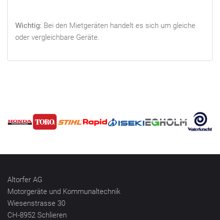
Wichtig:
Bei den Mietgeräten handelt es sich um gleiche
oder vergleichbare Geräte.
Altorfer AG
Motorgeräte und Kommunaltechnik
Wiesenstrasse 30
CH-8952 Schlieren