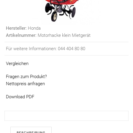
Hersteller:
Honda
Artikelnummer:
Motorhacke klein Mietgerät
Für weitere Informationen: 044 404 80 80
Vergleichen
Fragen zum Produkt?
Nettopreis anfragen
Download PDF
BESCHREIBUNG