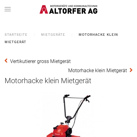
STARTSEITE
MIETGERÄTE
MOTORHACKE KLEIN
MIETGERÄT
Vertikutierer gross Mietgerät
Motorhacke klein Mietgerät
Motorhacke klein Mietgerät