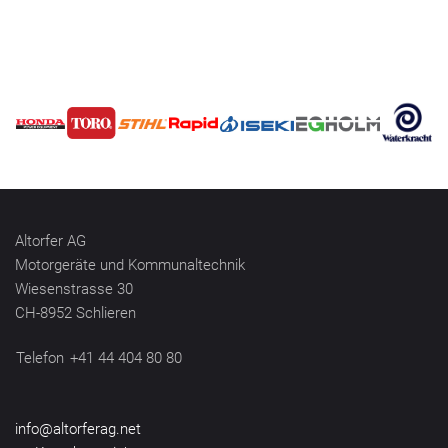
Altorfer AG
Motorgeräte und Kommunaltechnik
Wiesenstrasse 30
CH-8952 Schlieren
Telefon
+41 44 404 80 80
info@altorferag.net