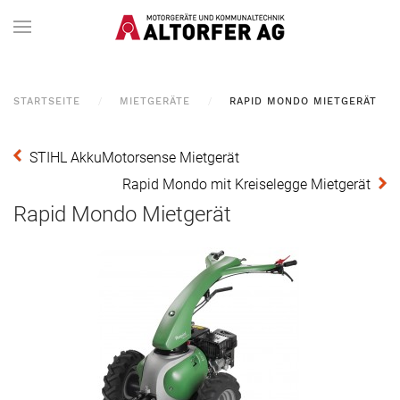
STARTSEITE
MIETGERÄTE
RAPID MONDO MIETGERÄT
STIHL AkkuMotorsense Mietgerät
Rapid Mondo mit Kreiselegge Mietgerät
Rapid Mondo Mietgerät