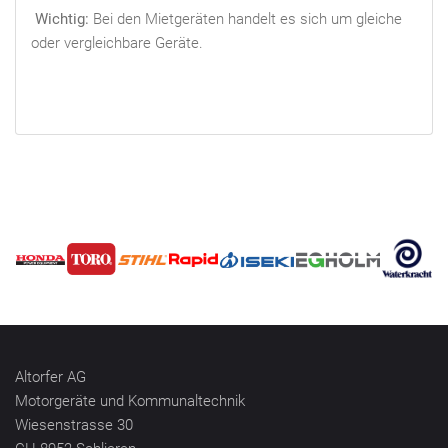
Wichtig:
Bei den Mietgeräten handelt es sich um gleiche
oder vergleichbare Geräte.
Altorfer AG
Motorgeräte und Kommunaltechnik
Wiesenstrasse 30