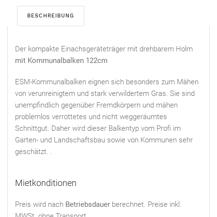
BESCHREIBUNG
Der kompakte Einachsgeräteträger mit drehbarem Holm
mit Kommunalbalken 122cm
ESM-Kommunalbalken eignen sich besonders zum Mähen
von verunreinigtem und stark verwildertem Gras. Sie sind
unempfindlich gegenüber Fremdkörpern und mähen
problemlos verrottetes und nicht weggeräumtes
Schnittgut. Daher wird dieser Balkentyp vom Profi im
Garten- und Landschaftsbau sowie von Kommunen sehr
geschätzt. .
Mietkonditionen
Preis wird nach
Betriebsdauer
berechnet. Preise inkl.
MWSt. ohne Transport