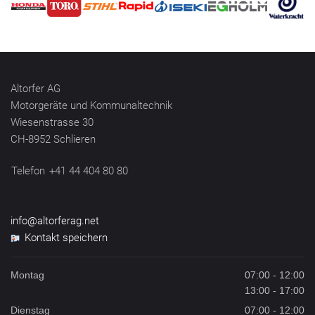
Altorfer AG
Motorgeräte und Kommunaltechnik
Wiesenstrasse 30
CH-8952 Schlieren
Telefon
+41 44 404 80 80
info@altorferag.net
Kontakt speichern
Montag
07:00 - 12:00
13:00 - 17:00
Dienstag
07:00 - 12:00