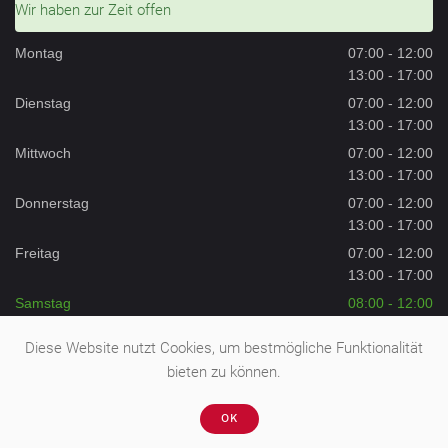
Wir haben zur Zeit offen
Montag
07:00 - 12:00
13:00 - 17:00
Dienstag
07:00 - 12:00
13:00 - 17:00
Mittwoch
07:00 - 12:00
13:00 - 17:00
Donnerstag
07:00 - 12:00
13:00 - 17:00
Freitag
07:00 - 12:00
13:00 - 17:00
Samstag
08:00 - 12:00
Sonntag
Geschlossen
Diese Website nutzt Cookies, um bestmögliche Funktionalität
bieten zu können.
OK