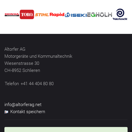
Altorfer AG
Motorgeräte und Kommunaltechnik
Wiesenstrasse 30
CH-8952 Schlieren
Telefon
+41 44 404 80 80
info@altorferag.net
Kontakt speichern