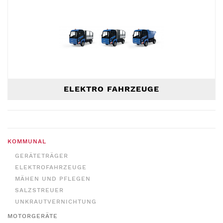
ELEKTRO FAHRZEUGE
KOMMUNAL
GERÄTETRÄGER
ELEKTROFAHRZEUGE
MÄHEN UND PFLEGEN
SALZSTREUER
UNKRAUTVERNICHTUNG
MOTORGERÄTE