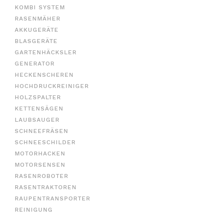
KOMBI SYSTEM
RASENMÄHER
AKKUGERÄTE
BLASGERÄTE
GARTENHÄCKSLER
GENERATOR
HECKENSCHEREN
HOCHDRUCKREINIGER
HOLZSPALTER
KETTENSÄGEN
LAUBSAUGER
SCHNEEFRÄSEN
SCHNEESCHILDER
MOTORHACKEN
MOTORSENSEN
RASENROBOTER
RASENTRAKTOREN
RAUPENTRANSPORTER
REINIGUNG