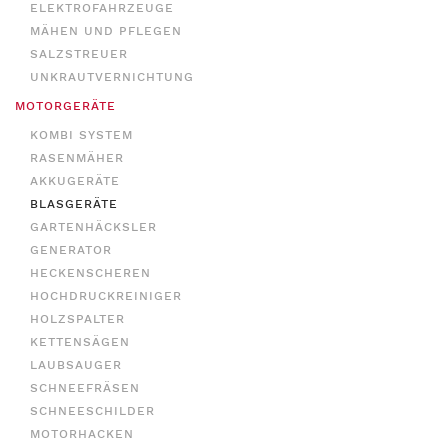
ELEKTROFAHRZEUGE
MÄHEN UND PFLEGEN
SALZSTREUER
UNKRAUTVERNICHTUNG
MOTORGERÄTE
KOMBI SYSTEM
RASENMÄHER
AKKUGERÄTE
BLASGERÄTE
GARTENHÄCKSLER
GENERATOR
HECKENSCHEREN
HOCHDRUCKREINIGER
HOLZSPALTER
KETTENSÄGEN
LAUBSAUGER
SCHNEEFRÄSEN
SCHNEESCHILDER
MOTORHACKEN