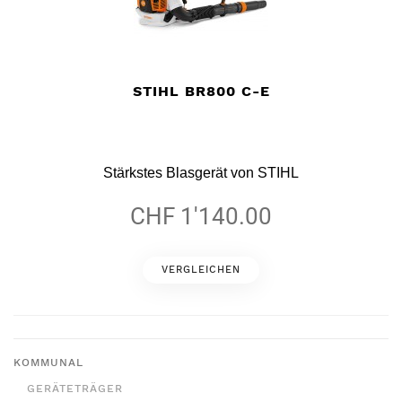
STIHL BR800 C-E
Stärkstes Blasgerät von STIHL
CHF 1'140.00
VERGLEICHEN
KOMMUNAL
GERÄTETRÄGER