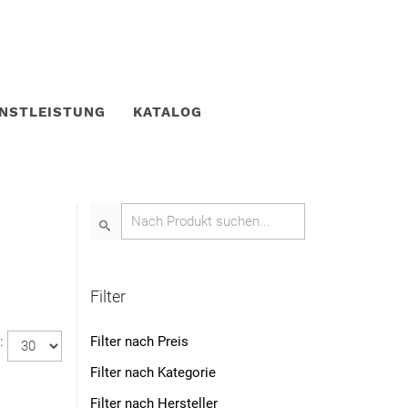
ENSTLEISTUNG
KATALOG
Filter
e:
Filter nach Preis
Filter nach Kategorie
Filter nach Hersteller