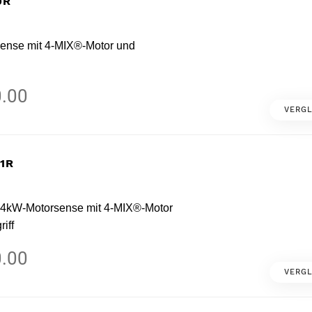
9R
sense mit 4-MIX®-Motor und
.00
VERGL
31R
1,4kW-Motorsense mit 4-MIX®-Motor
iff
.00
VERGL