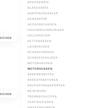
AKKUGERÄTE
BLASGERÄTE
GARTENHÄCKSLER
GENERATOR
HECKENSCHEREN
HOCHDRUCKREINIGER
HOLZSPALTER
EICHEN
KETTENSÄGEN
LAUBSAUGER
SCHNEEFRÄSEN
SCHNEESCHILDER
MOTORHACKEN
MOTORSENSEN
RASENROBOTER
RASENTRAKTOREN
RAUPENTRANSPORTER
REINIGUNG
EICHEN
TRENNSCHLEIFER
VERTIKUTIERER
WASSERPUMPEN