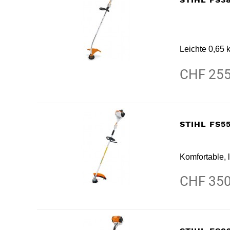
Leichte 0,65
CHF 255
STIHL FS5
Komfortable, 
CHF 350