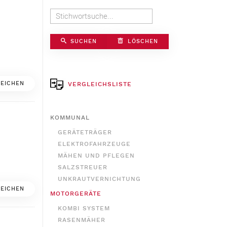
SUCHEN
LÖSCHEN
EICHEN
VERGLEICHSLISTE
KOMMUNAL
GERÄTETRÄGER
ELEKTROFAHRZEUGE
MÄHEN UND PFLEGEN
SALZSTREUER
UNKRAUTVERNICHTUNG
EICHEN
MOTORGERÄTE
KOMBI SYSTEM
RASENMÄHER