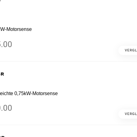
 kW-Motorsense
.00
VERGL
5R
leichte 0,75kW-Motorsense
.00
VERGL