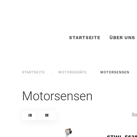
STARTSEITE
ÜBER UNS
STARTSEITE
MOTORGERÄTE
MOTORSENSEN
Motorsensen
So
STIHL FS3