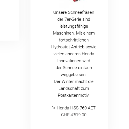
Unsere Schneefräsen
der 7er-Serie sind
leistungsfähige
Maschinen. Mit einem
fortschrittlichen
Hydrostat-Antrieb sowie
vielen anderen Honda
Innovationen wird
der Schnee einfach
weggeblasen.
Der Winter macht die
Landschaft zum
Postkartenmotiv.
"> Honda HSS 760 AET
CHF 4'519.00