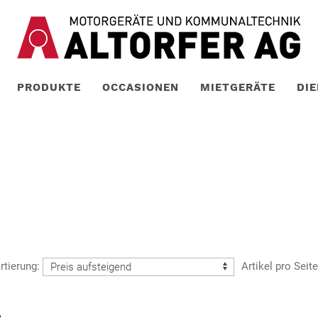
PRODUKTE
OCCASIONEN
MIETGERÄTE
DI
rtierung:
Artikel pro Seit
8