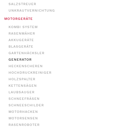
SALZSTREUER
UNKRAUTVERNICHTUNG
MOTORGERÄTE
KOMBI SYSTEM
RASENMÄHER
AKKUGERÄTE
BLASGERÄTE
GARTENHÄCKSLER
GENERATOR
HECKENSCHEREN
HOCHDRUCKREINIGER
HOLZSPALTER
KETTENSÄGEN
LAUBSAUGER
SCHNEEFRÄSEN
SCHNEESCHILDER
MOTORHACKEN
MOTORSENSEN
RASENROBOTER