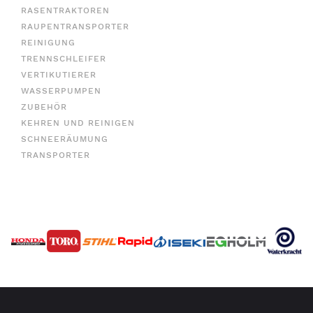
RASENTRAKTOREN
RAUPENTRANSPORTER
REINIGUNG
TRENNSCHLEIFER
VERTIKUTIERER
WASSERPUMPEN
ZUBEHÖR
KEHREN UND REINIGEN
SCHNEERÄUMUNG
TRANSPORTER