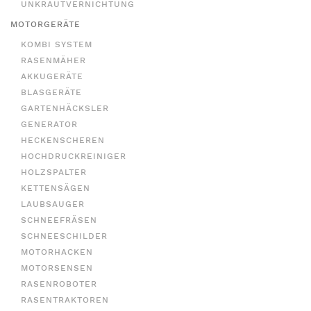
UNKRAUTVERNICHTUNG
MOTORGERÄTE
KOMBI SYSTEM
RASENMÄHER
AKKUGERÄTE
BLASGERÄTE
GARTENHÄCKSLER
GENERATOR
HECKENSCHEREN
HOCHDRUCKREINIGER
HOLZSPALTER
KETTENSÄGEN
LAUBSAUGER
SCHNEEFRÄSEN
SCHNEESCHILDER
MOTORHACKEN
MOTORSENSEN
RASENROBOTER
RASENTRAKTOREN