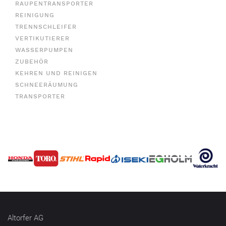
RAUPENTRANSPORTER
REINIGUNG
TRENNSCHLEIFER
VERTIKUTIERER
WASSERPUMPEN
ZUBEHÖR
KEHREN UND REINIGEN
SCHNEERÄUMUNG
TRANSPORTER
Altorfer AG