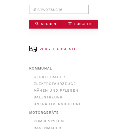
SUCHEN
LÖSCHEN
VERGLEICHSLISTE
KOMMUNAL
GERÄTETRÄGER
ELEKTROFAHRZEUGE
MÄHEN UND PFLEGEN
SALZSTREUER
UNKRAUTVERNICHTUNG
MOTORGERÄTE
KOMBI SYSTEM
RASENMÄHER