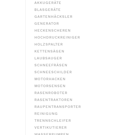
AKKUGERÄTE
BLASGERÄTE
GARTENHÄCKSLER
GENERATOR
HECKENSCHEREN
HOCHDRUCKREINIGER
HOLZSPALTER
KETTENSÄGEN
LAUBSAUGER
SCHNEEFRÄSEN
SCHNEESCHILDER
MOTORHACKEN
MOTORSENSEN
RASENROBOTER
RASENTRAKTOREN
RAUPENTRANSPORTER
REINIGUNG
TRENNSCHLEIFER
VERTIKUTIERER
WASSERPUMPEN